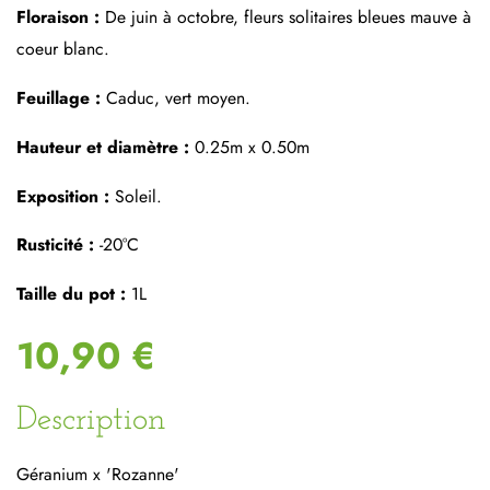
Floraison :
De juin à octobre, fleurs solitaires bleues mauve à
coeur blanc.
Feuillage :
Caduc, vert moyen.
Hauteur et diamètre :
0.25m x 0.50m
Exposition :
Soleil.
Rusticité :
-20°C
Taille du pot :
1L
10,90 €
Description
Géranium x 'Rozanne'