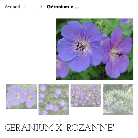
Accueil
...
Géranium x 'Rozanne'
GÉRANIUM X 'ROZANNE'