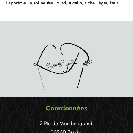
Il apprécie un sol neutre, lourd, alcalin, riche, léger, frais.
Coordonnées
2 Rte de Montbougrand
36260 Paudy