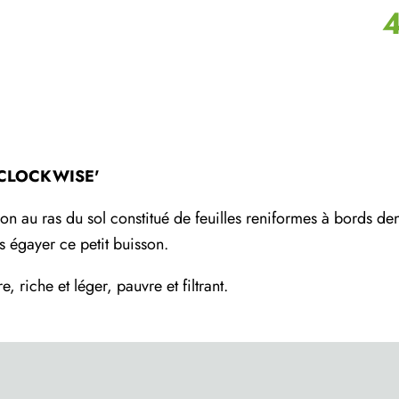
4
CLOCKWISE'
on au ras du sol constitué de feuilles reniformes à bords dent
 égayer ce petit buisson.
, riche et léger, pauvre et filtrant.