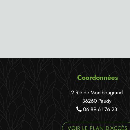
Coordonnées
2 Rte de Montbougrand
36260 Paudy
06 89 61 76 23
VOIR LE PLAN D'ACCÈS