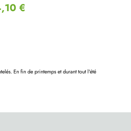
,10 €
elés. En fin de printemps et durant tout l'été