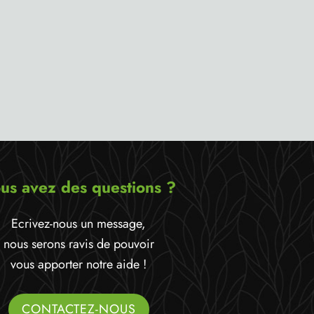
us avez des questions ?
Ecrivez-nous un message,
nous serons ravis de pouvoir
vous apporter notre aide !
CONTACTEZ-NOUS