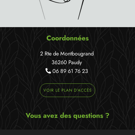
Coordonnées
2 Rte de Montbougrand
36260 Paudy
06 89 61 76 23
VOIR LE PLAN D'ACCÈS
Vous avez des questions ?
Ecrivez-nous un message,