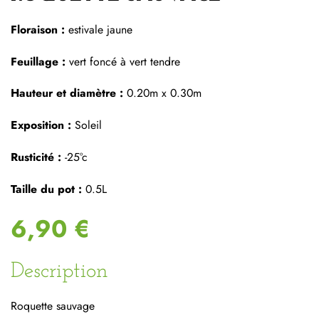
Floraison :
estivale jaune
Feuillage :
vert foncé à vert tendre
Hauteur et diamètre :
0.20m x 0.30m
Exposition :
Soleil
Rusticité :
-25°c
Taille du pot :
0.5L
6,90 €
Description
Roquette sauvage