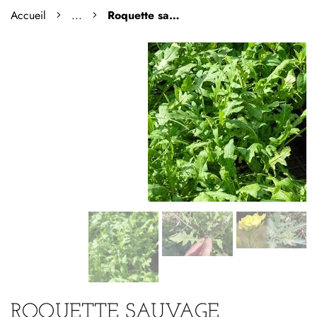
Accueil
...
Roquette sauvage
ROQUETTE SAUVAGE