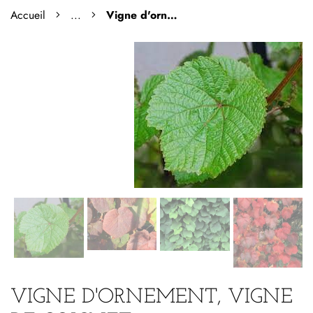
Accueil
...
Vigne d'ornement, vigne de coignet.
VIGNE D'ORNEMENT, VIGNE