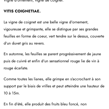
Vigne d'ornement, vigne de coignet.
VITIS COIGNETIAE.
La vigne de coignet est une belle vigne d'ornement,
vigoureuse et grimpante, elle se distingue par ses grandes
feuilles en forme de coeur, vert tendre sur le dessus, couverte
d'un duvet gris au revers.
En automne, les feuilles se parent progréssivement de jaune
puis de cuivré et enfin d'un sensationnel rouge lie de vin à
rouge écarlate.
Comme toutes les lianes, elle grimpe en s'accrochant à son
support par le biais de vrilles et peut atteindre une hauteur de
10 à 15m.
En fin d'été, elle produit des fruits bleu foncé, non