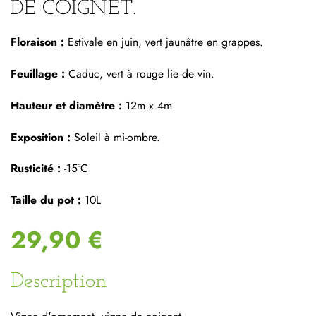
DE COIGNET.
Floraison :
Estivale en juin, vert jaunâtre en grappes.
Feuillage :
Caduc, vert à rouge lie de vin.
Hauteur et diamètre :
12m x 4m
Exposition :
Soleil à mi-ombre.
Rusticité :
-15°C
Taille du pot :
10L
29,90 €
Description