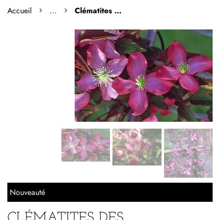
Accueil
...
Clématites des montagnes 'Van Gogh'
Nouveauté
CLÉMATITES DES