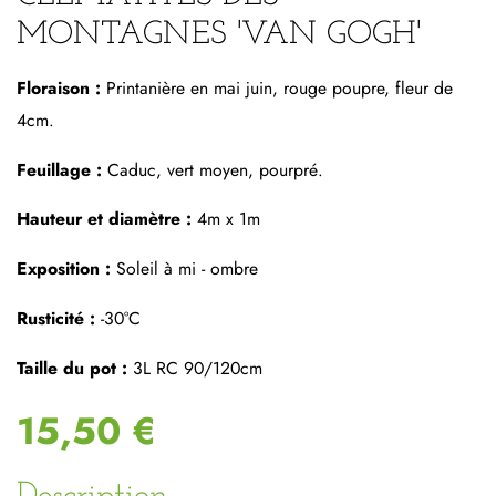
MONTAGNES 'VAN GOGH'
Floraison :
Printanière en mai juin, rouge poupre, fleur de
4cm.
Feuillage :
Caduc, vert moyen, pourpré.
Hauteur et diamètre :
4m x 1m
Exposition :
Soleil à mi - ombre
Rusticité :
-30°C
Taille du pot :
3L RC 90/120cm
15,50 €