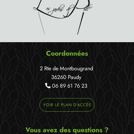
Coordonnées
2 Rte de Montbougrand
36260 Paudy
06 89 61 76 23
VOIR LE PLAN D'ACCÈS
Vous avez des questions ?