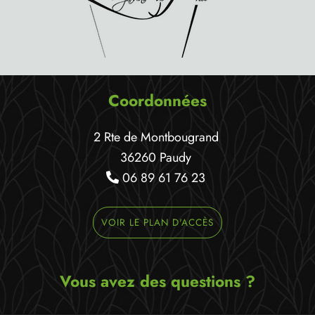
Coordonnées
2 Rte de Montbougrand
36260 Paudy
06 89 61 76 23
VOIR LE PLAN D'ACCÈS
Vous avez des questions ?