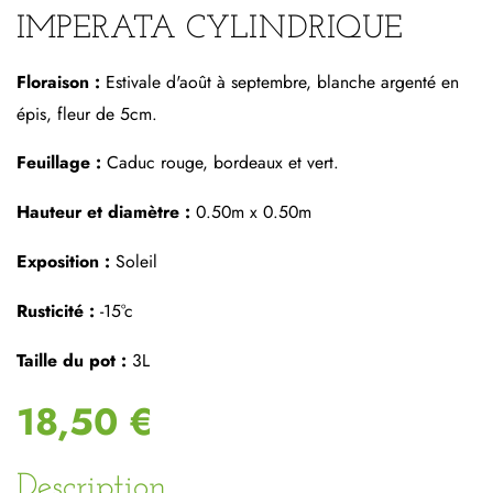
IMPERATA CYLINDRIQUE
Floraison :
Estivale d'août à septembre, blanche argenté en
épis, fleur de 5cm.
Feuillage :
Caduc rouge, bordeaux et vert.
Hauteur et diamètre :
0.50m x 0.50m
Exposition :
Soleil
Rusticité :
-15°c
Taille du pot :
3L
18,50 €
Description