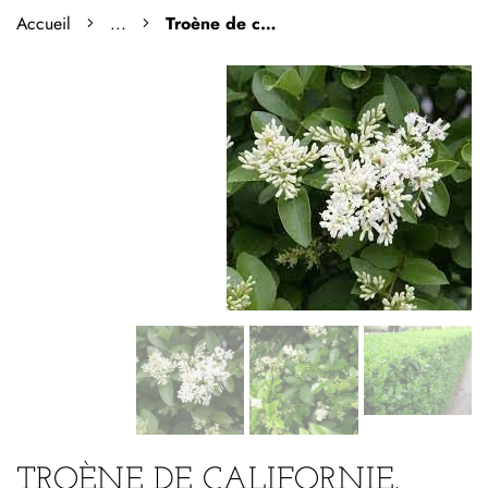
Accueil
...
Troène de californie.
TROÈNE DE CALIFORNIE.