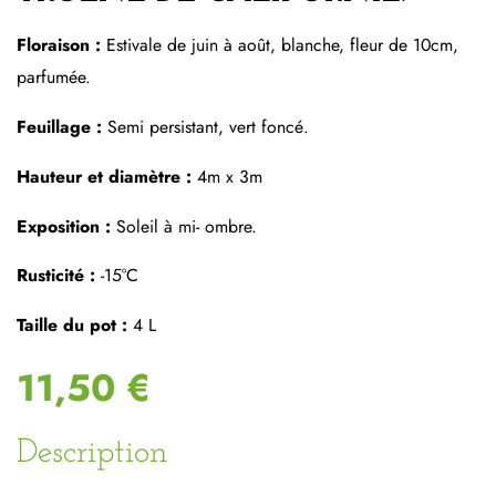
Floraison :
Estivale de juin à août, blanche, fleur de 10cm,
parfumée.
Feuillage :
Semi persistant, vert foncé.
Hauteur et diamètre :
4m x 3m
Exposition :
Soleil à mi- ombre.
Rusticité :
-15°C
Taille du pot :
4 L
11,50 €
Description