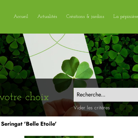
Accueil
Actualités
Créations & jardins
La pépinièr
Recherche...
votre choix
Vider les critères
Seringat 'Belle Etoile'