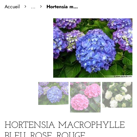
Accueil
...
Hortensia macrophylle bleu, rose, rouge
HORTENSIA MACROPHYLLE
BLEU, ROSE, ROUGE