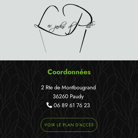
Coordonnées
2 Rte de Montbougrand
36260 Paudy
06 89 61 76 23
VOIR LE PLAN D'ACCÈS