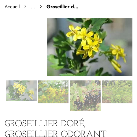
Accueil
...
Groseillier doré, groseillier odorant
GROSEILLIER DORÉ,
GROSEILLIER ODORANT