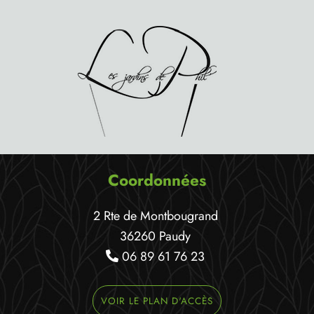
Coordonnées
2 Rte de Montbougrand
36260 Paudy
06 89 61 76 23
VOIR LE PLAN D'ACCÈS