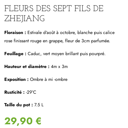
FLEURS DES SEPT FILS DE
ZHEJIANG
Floraison :
Estivale d'août à octobre, blanche puis calice
rose finissant rouge en grappe, fleur de 3cm parfumée.
Feuillage :
Caduc, vert moyen brillant puis pourpré.
Hauteur et diamètre :
4m x 3m
Exposition :
Ombre à mi -ombre
Rusticité :
-29°C
Taille du pot :
7.5 L
29,90 €