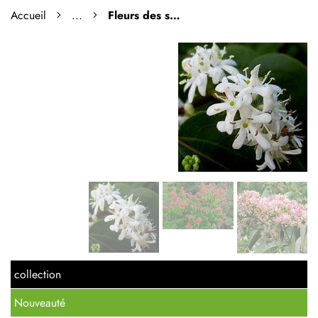
Accueil
...
Fleurs des sept fils de zhejiang
collection
Nouveauté