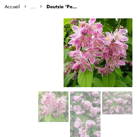
Accueil
...
Deutzie 'Perle rose'